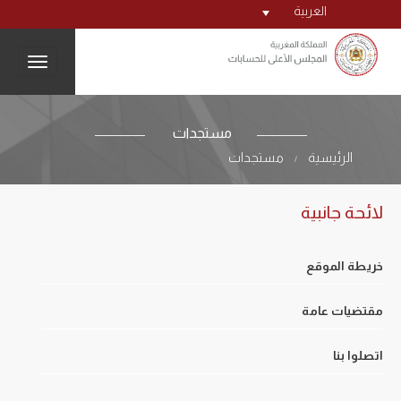
العربية
igation
مستجدات
الرئيسية
مستجدات
/
لائحة جانبية
خريطة الموقع
مقتضيات عامة
اتصلوا بنا