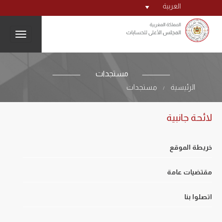
العربية
igation
مستجدات
الرئيسية
مستجدات
/
لائحة جانبية
خريطة الموقع
مقتضيات عامة
اتصلوا بنا