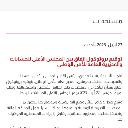
مستجدات
27 أبريل. 2023
- أحداث
توقيع بروتوكول اتفاق بين المجلس الأعلى للحسابات
والمديرية العامة للأمن الوطني
قامت السيدة زينب العدوي، الرئيس الأول للمجلس الأعلى للحسابات،
والسيد عبد اللطيف حموشي، المدير العام للأمن الوطني، بتوقيع بروتوكول
اتفاق بشأن التأكد من المعطيات ذات الطابع الشخصي واستكمالها، وذلك
يومه الخميس 27 أبريل 2023 بمقر المجلس الأعلى للحسابات بالرباط.
ويتيح هذا الاتفاق الثنائي وضع آلية مؤمنة وموثوق بها للتحقق من
المعطيات التعريفية الوطنية وتتميمها، وذلك تيسيرا لعمل المحاكم المالية
وتحقيقا للنجاعة المطلوبة عند تنفيذ وتبليغ الإجراءات المسطرية الموكولة
لها.