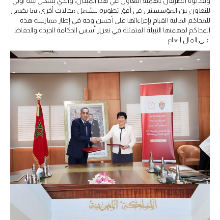
وقد نوه الطرفان بأهمية التعاون في هذا الميدان، والذي يشكل لبنة أولى
للتعاون بين المؤسستين في أفق تطويره ليشمل مجالات أخرى، بما يضمن
للمحاكم المالية القيام بإجراءاتها على أحسن وجه في إطار ممارسة هذه
المحاكم لمهمتها النبيلة المتمثلة في تعزيز أسس الحكامة الجيدة والحفاظ
على المال العام.