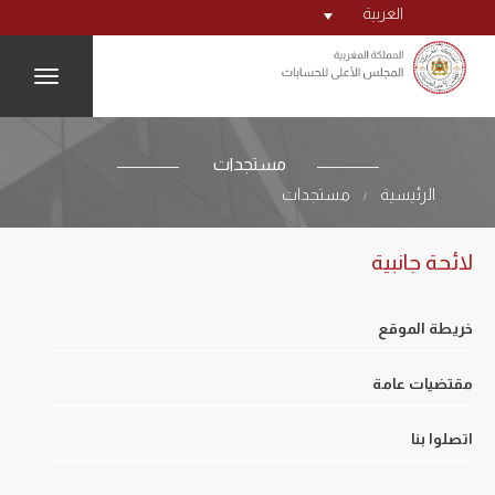
العربية
igation
مستجدات
الرئيسية
مستجدات
/
لائحة جانبية
خريطة الموقع
مقتضيات عامة
اتصلوا بنا