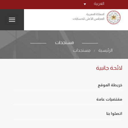
العربية
igation
مستجدات
الرئيسية
مستجدات
/
لائحة جانبية
خريطة الموقع
مقتضيات عامة
اتصلوا بنا