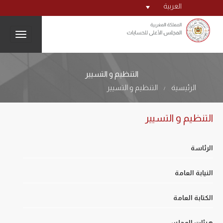
العربية
igation
التنظيم و التسيير
الرئيسية
التنظيم و التسيير
/
التنظيم و التسيير
الرئاسة
النيابة العامة
الكتابة العامة
هيئات المجلس