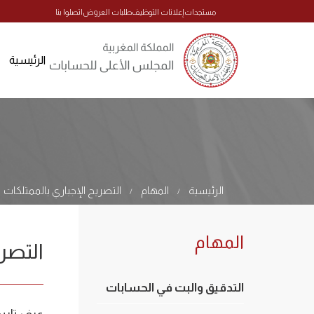
مستجدات
إعلانات التوظيف
طلبات العروض
اتصلوا بنا
الرئيسية
الرئيسية
المهام
التصريح الإجباري بالممتلكات
/
/
المهام
التصري
التدقيق والبت في الحسابات