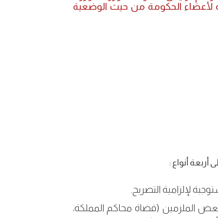
لة لأعضاء الحكومة من حيث الوضعية
 أربعة أنواع :
وجبة لإلزامية التصريح.
بعض الملزمين (قضاة محاكم المملكة،