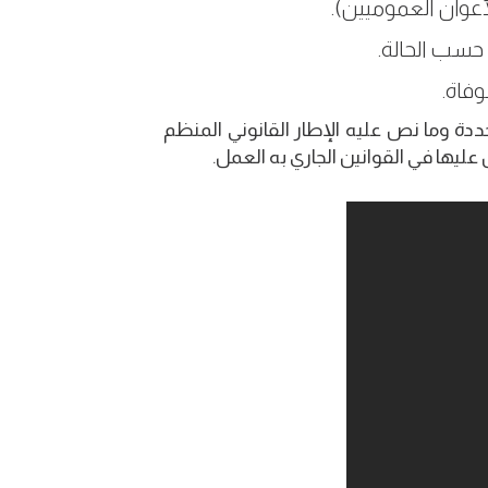
عوان العموميين).
وفاة.
محددة وما نص عليه الإطار القانوني المنظم
ليها في القوانين الجاري به العمل.