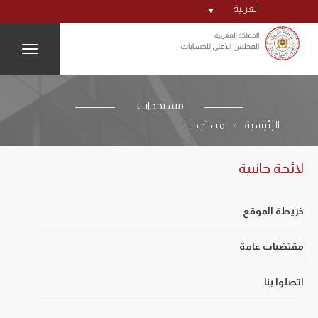
العربية
igation
مستجدات
الرئيسية
مستجدات
/
لائحة جانبية
خريطة الموقع
مقتضيات عامة
اتصلوا بنا