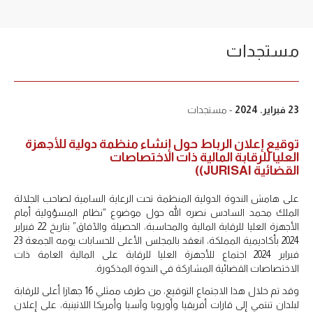
مستجدات
23 فبراير. 2024
- مستجدات
توقيع إعلان الرباط حول إنشاء منظمة دولية للأجهزة
العليا للرقابة المالية ذات الاختصاصات
القضائية JURISAI))
على هامش الندوة الدولية المنظمة تحت الرعاية السامية لصاحب الجلالة
الملك محمد السادس نصره الله حول موضوع “نظام المسؤولية أمام
الأجهزة العليا للرقابة المالية والمحاسبة، الحصيلة والآفاق” بتاريخ 22 فبراير
2024 بأكاديمية المملكة، انعقد بالمجلس الأعلى للحسابات يومه الجمعة 23
فبراير 2024 اجتماع للأجهزة العليا للرقابة على المالية العامة ذات
الاختصاصات القضائية المشاركة في الندوة المذكورة.
وقد تم خلال هذا الاجتماع التوقيع، من طرف ممثلي 16 جهازا أعلى للرقابة
لبلدان تنتمي إلى قارات أفريقيا وأوروبا وآسيا وأمريكا اللاتينية، على إعلان