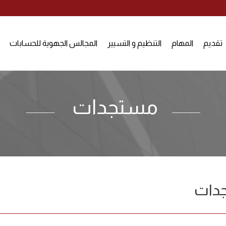
تقديم
المهام
التنظيم و التسيير
المجالس الجهوية للحسابات
مستجدات
دات