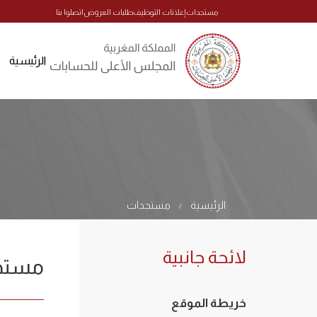
مستجدات
إعلانات التوظيف
طلبات العروض
اتصلوا بنا
الرئيسية
الرئيسية
مستجدات
/
لائحة جانبية
مستج
خريطة الموقع