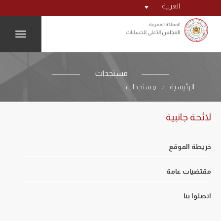
العربية
igation
مستجدات
الرئيسية
مستجدات
/
لائحة جانبية
خريطة الموقع
مقتضيات عامة
اتصلوا بنا