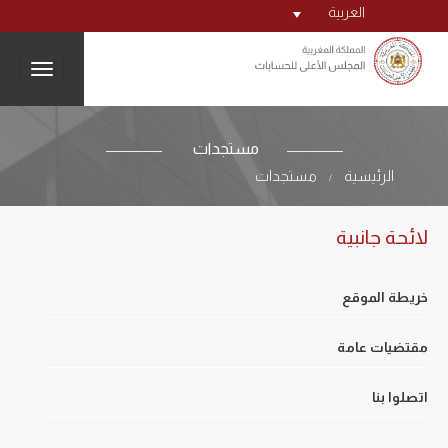
العربية
igation
مستجدات
الرئيسية
مستجدات
/
لائحة جانبية
خريطة الموقع
مقتضيات عامة
اتصلوا بنا