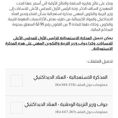
وبناء على نتائج تقاريره السابقة والنتائج الأولية التي أسفر عنها البحث
التمهيدي السالف الذكر، وجه الرئيس الأول للمجلس الأعلى للحسابات إلى
وزير التربية والتكوين المهني مذكرة استعجالية بشأن اقتناء وتدبير العتاد
الديداكتيكي والمواد الكيميائية من طرف بعض الأكاديميات الجهوية للتربية
والتكوين، وذلك طبقا للمادة 11 من القانون رقم 99-62 المتعلق بمدونة
المحاكم المالية..
يمكن تحميل
المذكرة الاستعجالية للرئيس الأول للمجلس الأعلى
للحسابات، وكذا جواب وزير التربية والتكوين المهني على هذه المذكرة
الاستعجالية.
.
تحميل الملفات :
المذكرة الاستعجالية - العتاد الديداكتيكي
معلومات حول الملف (369.378 Ko)
جواب وزير التربية الوطنية - العتاد الديداكتيكي
معلومات حول الملف (447.261 Ko)