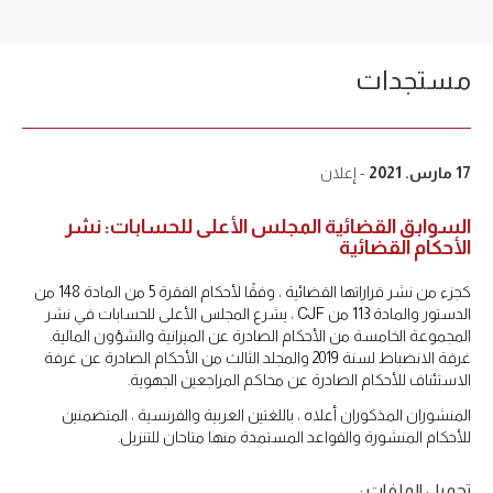
مستجدات
17 مارس. 2021
- إعلان
السوابق القضائية المجلس الأعلى للحسابات: نشر
الأحكام القضائية
كجزء من نشر قراراتها القضائية ، وفقًا لأحكام الفقرة 5 من المادة 148 من
الدستور والمادة 113 من CJF ، يشرع المجلس الأعلى للحسابات في نشر
المجموعة الخامسة من الأحكام الصادرة عن الميزانية والشؤون المالية.
غرفة الانضباط لسنة 2019 والمجلد الثالث من الأحكام الصادرة عن غرفة
الاستئناف للأحكام الصادرة عن محاكم المراجعين الجهوية.
المنشوران المذكوران أعلاه ، باللغتين العربية والفرنسية ، المتضمنين
للأحكام المنشورة والقواعد المستمدة منها متاحان للتنزيل.
تحميل الملفات :