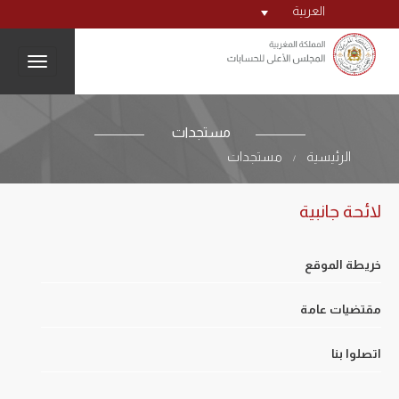
العربية
igation
مستجدات
الرئيسية
مستجدات
/
لائحة جانبية
خريطة الموقع
مقتضيات عامة
اتصلوا بنا