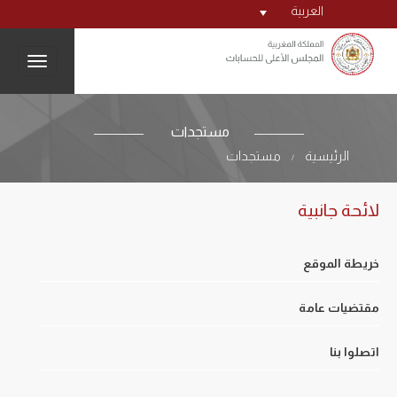
العربية
igation
مستجدات
الرئيسية
مستجدات
/
لائحة جانبية
خريطة الموقع
مقتضيات عامة
اتصلوا بنا