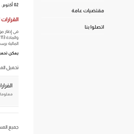
02 أكتوبر. 2018
مقتضيات عامة
القرارات 
اتصلوا بنا
و
المالية برسم س
يمكن تحميل
تحميل المل
القرارا
معلومات حول
جميع الم