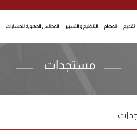
تقديم
المهام
التنظيم و التسيير
المجالس الجهوية للحسابات
مستجدات
دات