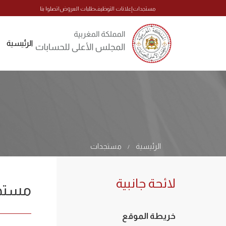
مستجدات
إعلانات التوظيف
طلبات العروض
اتصلوا بنا
الرئيسية
الرئيسية
مستجدات
/
لائحة جانبية
مستج
خريطة الموقع