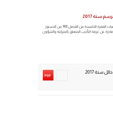
سم سنة 2017
في إطار مواصلة المجلس الأعلى للحسابات نشر المقررات القضائية الصادرة عنه، تطبيقا لمقتضيات الفقرة الخامسة من الفصل 148 من الدستور
ت الصادرة عن غرفة التأديب المتعلق بالميزانية والشؤون
ل سنة 2017
PDF