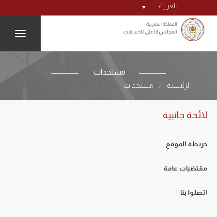
العربية
igation
مستجدات
الرئيسية
مستجدات
/
لائحة جانبية
خريطة الموقع
مقتضيات عامة
اتصلوا بنا