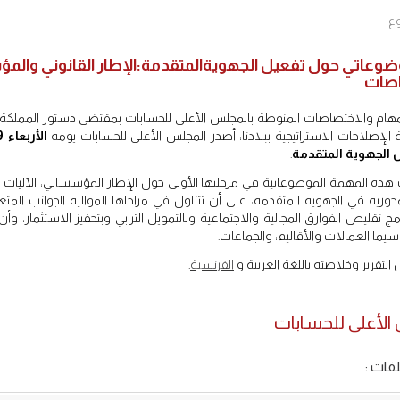
ع
ضوعاتي حول تفعيل الجهويةالمتقدمة:الإطار القانوني والمؤسس
اصات
مهام والاختصاصات المنوطة بالمجلس الأعلى للحسابات بمقتضى دستور المملكة وال
الإصلاحات الاستراتيجية ببلادنا، أصدر المجلس الأعلى للحسابات يومه
 الجهوية المتقدمة
.
ذه المهمة الموضوعاتية في مرحلتها الأولى حول الإطار المؤسساتي، الآليات وال
محورية في الجهوية المتقدمة، على أن تتناول في مراحلها الموالية الجوانب المتعلق
امج تقليص الفوارق المجالية والاجتماعية وبالتمويل الترابي وبتحفيز الاستثمار، و
 سيما العمالات والأقاليم، والجماعات.
التقرير وخلاصته باللغة العربية و
الفرنسية
.
الأعلى للحسابات
فات :