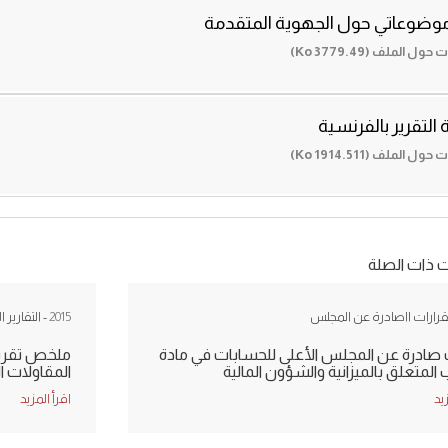
موضوعاتي حول الجهوية المتقدمة
 الملف (3779.49 Ko)
التقرير بالفرنسية
 الملف (1914.511 Ko)
ت ذات الصلة
لقرارات ااصادرة عن المجلس
2015
- التقارير 
 صادرة عن المجلس الأعلى للحسابات في مادة
ملخص تقرير 
ب المتعلق بالميزانية والشؤون المالية
المقاولات 
زيد
اقرأ المزيد