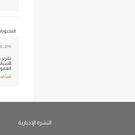
المحتويا
2016
- ا
تقرير 
السيا
العمومي 
اقرأ الم
النشرة الإخبارية