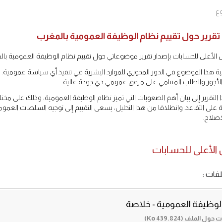
ع
تقرير حول تقييم نظام الوظيفة العمومية بالمغرب
الأعلى للحسابات بإصدار تقرير موضوعاتي حول تقييم نظام الوظيفة العمومية بال
ة هذا الموضوع في الدور المحوري للموارد البشرية في تنفيذ أي سياسة عمومية. كم
 الأجور والطلب المتنامي على مرفق عمومي ذي جودة عالية.
لتقرير إلى بيان أهم الصعوبات التي تميز نظام الوظيفة العمومية، وذلك على مخت
ة على التقاعد. وانطلاقا من هذا التحليل، يسعى التقييم إلى توجيه السلطات العموم
إصلاح.
الأعلى للحسابات
فات :
لوظيفة العمومية - خلاصة
 الملف (439.824 Ko)