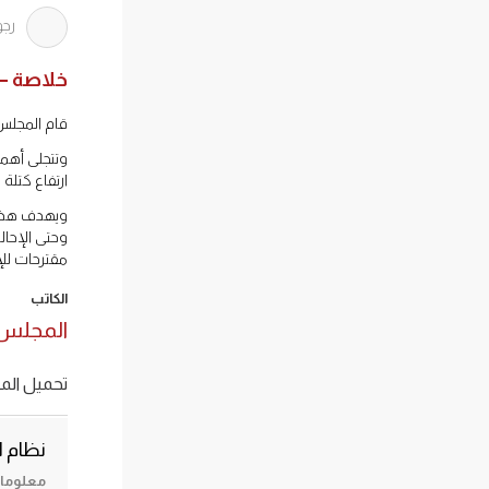
رجو
خلاصة – 
قام المجلس 
وتتجلى أهمي
ارتفاع كتلة
ويهدف هذا ا
وحتى الإحال
مقترحات لل
الكاتب
المجلس 
تحميل المل
نظام ا
معلومات حول