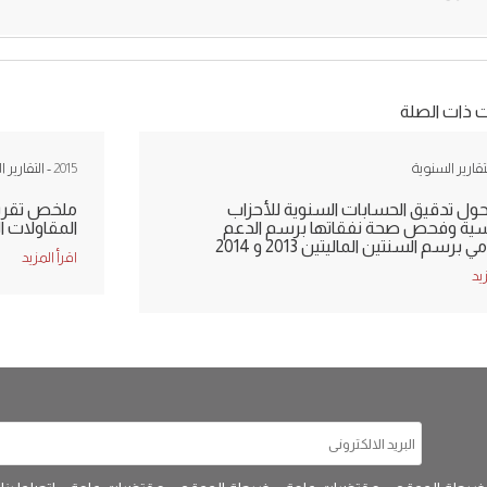
ت ذات الصلة
لتقارير السنوية
2015
- التقارير 
حول تدقيق الحسابات السنوية للأحزاب
ملخص تقرير 
سية وفحص صحة نفقاتها برسم الدعم
المقاولات 
برسم السنتين الماليتين 2013 و 2014
اقرأ المزيد
زيد