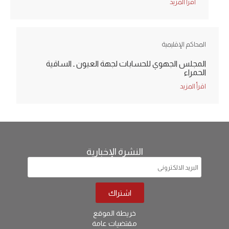
اقرأ المزيد
المحاكم الإقليمية
المجلس الجهوي للحسابات لجهة العيون ـ الساقية
الحمراء
اقرأ المزيد
النشرة الإخبارية
خريطة الموقع
مقتضيات عامة