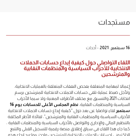
مستجدات
16 سبتمبر. 2021
- أحداث
اللقاء التواصلي حول كيفية إيداع حسابات الحملات
الانتخابية للأحزاب السياسية والمنظمات النقابية
والمترشحين
إعمالا لمهامه المتعلقة بفحص النفقات المتعلقة بالعمليات الانتخابية،
ولأجل ضبط عملية تلقي حسابات الحملات الانتخابية للمترشحين برسم
انتخابات 2021 والتنسيق مع مختلف الأطراف المعنية ولا سيما الأحزاب
السياسية والمنظمات النقابية،
نظم المجلس الأعلى للحسابات يوم 16
سبتمبر
لقاء تواصليا عن بعد حول “كيفية إيداع حسابات الحملات الانتخابية
للأحزاب السياسية والمنظمات النقابية والمترشحين”، لفائدة الأطر المكلفة
بالتنظيم المالي والإداري والتواصل بالأحزاب السياسية والمنظمات النقابية ،
كما جاء هذا اللقاء في سياق إطلاق منصة رقمية للتسجيل القبلي والتتبع
الإلكتروني لحسابات الحملات الانتخابية للمترشحين ولحجز مواعيد إيداع هذه