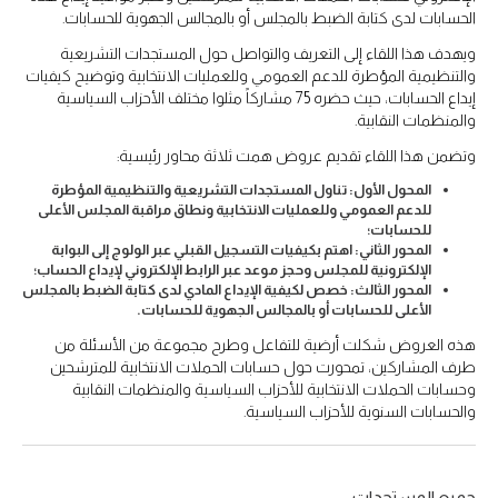
الحسابات لدى كتابة الضبط بالمجلس أو بالمجالس الجهوية للحسابات.
ويهدف هذا اللقاء إلى التعريف والتواصل حول المستجدات التشريعية
والتنظيمية المؤطرة للدعم العمومي وللعمليات الانتخابية وتوضيح كيفيات
إيداع الحسابات، حيث حضره 75 مشاركاً مثلوا مختلف الأحزاب السياسية
والمنظمات النقابية.
وتضمن هذا اللقاء تقديم عروض همت ثلاثة محاور رئيسية:
المحول الأول: تناول المستجدات التشريعية والتنظيمية المؤطرة
للدعم العمومي وللعمليات الانتخابية ونطاق مراقبة المجلس الأعلى
للحسابات؛
المحور الثاني: اهتم بكيفيات التسجيل القبلي عبر الولوج إلى البوابة
الإلكترونية للمجلس وحجز موعد عبر الرابط الإلكتروني لإيداع الحساب؛
المحور الثالث: خصص لكيفية الإيداع المادي لدى كتابة الضبط بالمجلس
الأعلى للحسابات أو بالمجالس الجهوية للحسابات.
هذه العروض شكلت أرضية للتفاعل وطرح مجموعة من الأسئلة من
طرف المشاركين، تمحورت حول حسابات الحملات الانتخابية للمترشحين
وحسابات الحملات الانتخابية للأحزاب السياسية والمنظمات النقابية
والحسابات السنوية للأحزاب السياسية.
جميع المستجدات