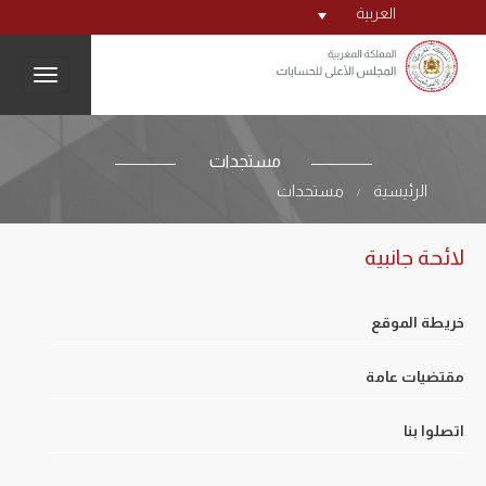
العربية
igation
مستجدات
الرئيسية
مستجدات
/
لائحة جانبية
خريطة الموقع
مقتضيات عامة
اتصلوا بنا