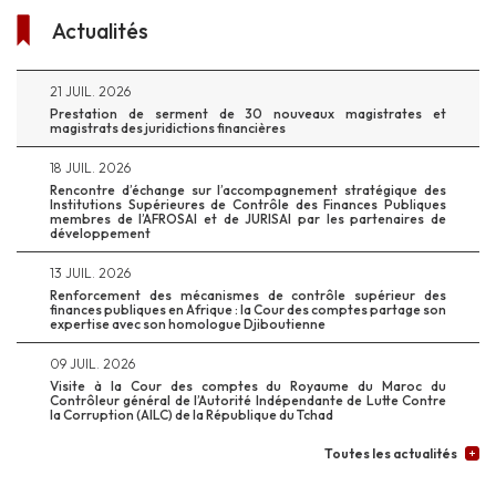
Actualités
21 JUIL. 2026
Prestation de serment de 30 nouveaux magistrates et
magistrats des juridictions financières
18 JUIL. 2026
Rencontre d’échange sur l’accompagnement stratégique des
Institutions Supérieures de Contrôle des Finances Publiques
membres de l’AFROSAI et de JURISAI par les partenaires de
développement
13 JUIL. 2026
Renforcement des mécanismes de contrôle supérieur des
finances publiques en Afrique : la Cour des comptes partage son
expertise avec son homologue Djiboutienne
09 JUIL. 2026
Visite à la Cour des comptes du Royaume du Maroc du
Contrôleur général de l’Autorité Indépendante de Lutte Contre
la Corruption (AILC) de la République du Tchad
Toutes les actualités