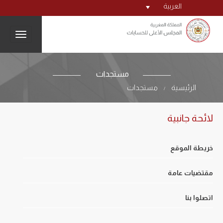
العربية
igation
مستجدات
الرئيسية
مستجدات
/
لائحة جانبية
خريطة الموقع
مقتضيات عامة
اتصلوا بنا