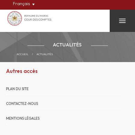
Français
Toggle
ACTUALITÉS
ACCUEIL
/
ACTUALITÉS
Autres accès
PLAN DU SITE
CONTACTEZ-NOUS
MENTIONS LÉGALES