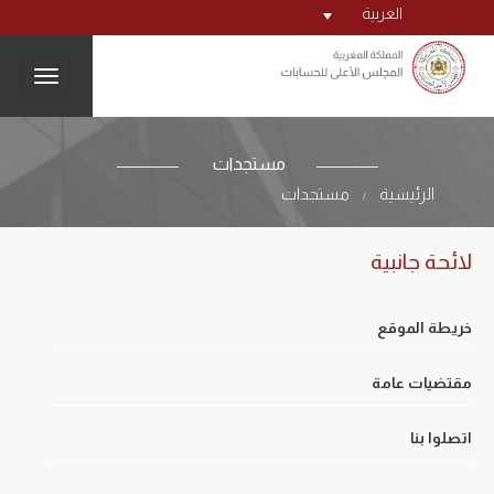
العربية
igation
مستجدات
الرئيسية
مستجدات
/
لائحة جانبية
خريطة الموقع
مقتضيات عامة
اتصلوا بنا