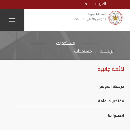
العربية
igation
مستجدات
الرئيسية
مستجدات
/
لائحة جانبية
خريطة الموقع
مقتضيات عامة
اتصلوا بنا