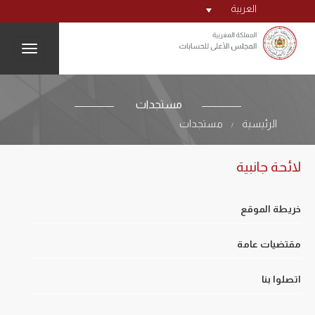
العربية
igation
مستجدات
الرئيسية
مستجدات
/
لائحة جانبية
خريطة الموقع
مقتضيات عامة
اتصلوا بنا