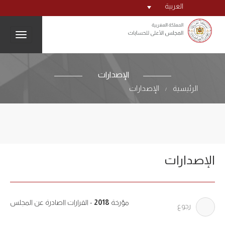
العربية
igation
الإصدارات
الرئيسية
الإصدارات
/
الإصدارات
مؤرخة
2018
- القرارات ااصادرة عن المجلس
رجوع