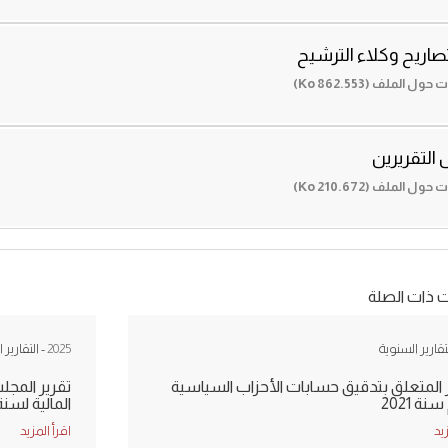
تصاريح وكلاء الترشيح
 الملف (862.553 Ko)
التقريرين
 الملف (210.672 Ko)
ت ذات الصلة
لتقارير السنوية
2025
- التقارير 
ر المتعلق بتدقيق حسابات الأحزاب السياسية
تقرير المجل
ة 2021
المالية لسنة 023
زيد
اقرأ المزيد