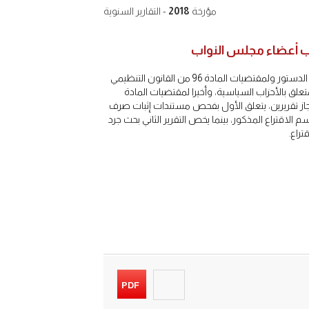
مؤرخة
2018
- التقارير السنوية
على إثر تنظيم اقتراع 7 أكتوبر 2016 لانتخاب أعضاء مجلس النواب، وطبقا لأحكام الفصل 147 من الدستور ولمقتضيات المادة 96 من القانون التنظيمي
2 المتعلق بمجلس النواب وكذا لمقتضيات المادة 45 من القانون التنظيمي رقم 29.11 المتعلق بالأحزاب السياسية، وأخيرا لمقتضيات المادة
ى للحسابات بإنجاز تقريرين، يتعلق الأول بفحص مستندات إثبات صرف
الاقتراع المذكور، بينما يخص التقرير الثاني بحث جرد
تراع.
PDF