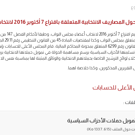
ع
صاريف الانتخابية المتعلقة باقتراع 7 أكتوبر 2016 لانتخاب أعضاء مجلس النواب
رقم 7.11
الثالثة من القانون رقم 62.99 المتعلق بمدونة المحاكم المالية، قام المجلس الأعل
ي تسلمتها الأحزاب السياسية برسم مساهمة الدولة في تمويل حملاتها الانتخابية برسم 
 لوائح الترشيح الخاصة بحملاتهم الانتخابية والوثائق المثبتة لها بمناسبة نفس الاق
التقريرين المذكورين، وكذا خلاصة لهما.
الأعلى للحسابات
فات :
تمويل حملات الأحزاب السياسية
 الملف (1337.615 Ko)