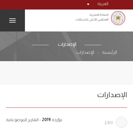
العربية
igation
الإصدارات
الرئيسية
الإصدارات
/
الإصدارات
مؤرخة
2019
- التقارير الموضوعاتية
رجوع