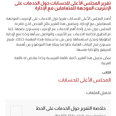
تقرير المجلس الأعلى للحسابات حول الخدمات على
الإنترنيت الموجهة للمتعاملين مع الإدارة
أصدر المجلس الأعلى للحسابات تقريرا حول الخدمات على الإنترنيت الموجهة
للمتعاملين مع الإدارة، ويتضمن هذا التقرير نتائج الفحص الذي قام به
المجلس حول مدى إتاحة أهم الخدمات عبر الإنترنت ومستوى نضجها، كما
تم التطرق لحكامة الخدمات عبر الأنترنيت والتواصل بشأنها وكذا تتبع الإدارة
لتطورها ومدى استعمالها. ومن بين ما شملته هذه المهمة كذلك، تقييم
مستوى فتح البيانات العامة نظرا لما يمثله هذا الموضوع من أهمية
للمرتفق وللإدارة نفسها.
يمكن تحميل هذا التقرير كاملا باللغة الفرنسية وكذا ملخص له باللغة
العربية.
الكاتب
المجلس الأعلى للحسابات
تحميل الملفات :
خلاصة التقرير حول الخدمات على الخط
معلومات حول الملف (833.174 Ko)