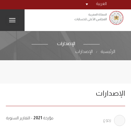
العربية
igation
الإصدارات
الرئيسية
الإصدارات
/
الإصدارات
مؤرخة
2021
- التقارير السنوية
رجوع