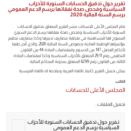
تقرير حول تدقيق الحسابات السنوية للأحزاب
السياسية وفحص صحة نفقاتها برسم الدعم العمومي
برسم السنة المالية 2020
قام المجلس الأعلى للحسابات بنشر التقرير المتعلق بتدقيق الحسابات
السنوية للأحزاب السياسية وفحص صحة نفقاتها برسم الدعم السنوي
الممنوح لها للمساهمة في تغطية مصاريف تدبيرها وكذا مصاريف تنظيم
مؤتمراتها الوطنية العادية بخصوص السنة المالية 2020، والذي أنجز طبقا
لأحكام الفصل 147 من الدستور ولمقتضيات المادة 44 من القانون
التنظيمي رقم 29.11 المتعلق بالأحزاب السياسية وكذا لمقتضيات المادة
الثالثة من القانون رقم 62.99 المتعلق بمدونة المحاكم المالية.
يمكن تحميل التقرير كاملا باللغة العربية وملخصا له باللغة الفرنسية.
الكاتب
المجلس الأعلى للحسابات
تحميل الملفات :
تـقرير حول تدقيق الحسابات السنوية للأحزاب
السياسية برسم الدعم العمومي