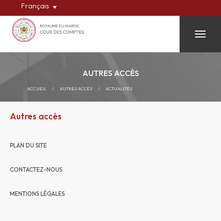
Français
Toggle
AUTRES ACCÈS
ACCUEIL
/
AUTRES ACCÈS
/
ACTUALITÉS
Autres accès
PLAN DU SITE
CONTACTEZ-NOUS
MENTIONS LÉGALES