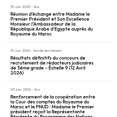
25 Juin. 2026
-
Avis
Réunion d’échange entre Madame le
Premier Président et Son Excellence
Monsieur l’Ambassadeur de la
République Arabe d’Egypte auprès du
Royaume du Maroc
10 Juin. 2026
-
Avis de recrutement
Résultats définitifs du concours de
recrutement de rédacteurs judiciaires
de 3ème grade – Échelle 9 (12 Avril
2026)
03 Juin. 2026
-
Avis
Renforcement de la coopération entre
la Cour des comptes du Royaume du
Maroc et le PNUD : Madame le Premier
président reçoit la Représentante
Résidente du Programme des Nations