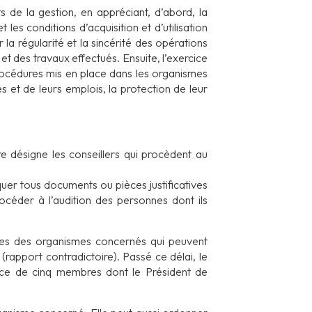
s de la gestion, en appréciant, d’abord, la
t les conditions d’acquisition et d’utilisation
a régularité et la sincérité des opérations
s et des travaux effectués. Ensuite, l’exercice
procédures mis en place dans les organismes
s et de leurs emplois, la protection de leur
 désigne les conseillers qui procèdent au
uer tous documents ou pièces justificatives
océder à l’audition des personnes dont ils
les des organismes concernés qui peuvent
rapport contradictoire). Passé ce délai, le
ence de cinq membres dont le Président de