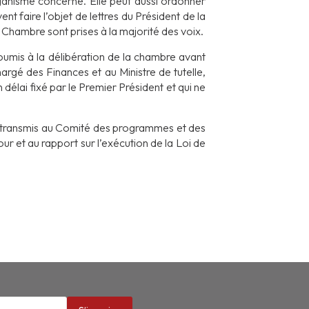
ganisme concerné. Elle peut aussi ordonner
t faire l’objet de lettres du Président de la
hambre sont prises à la majorité des voix.
soumis à la délibération de la chambre avant
argé des Finances et au Ministre de tutelle,
délai fixé par le Premier Président et qui ne
 transmis au Comité des programmes et des
ur et au rapport sur l’exécution de la Loi de