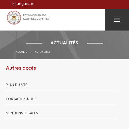
Français
Toggle
ACTUALITÉS
ACCUEIL
/
ACTUALITÉS
Autres accès
PLAN DU SITE
CONTACTEZ-NOUS
MENTIONS LÉGALES