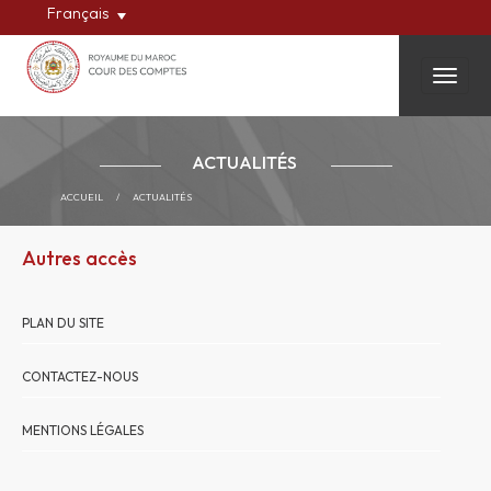
Français
Toggle
ACTUALITÉS
ACCUEIL
/
ACTUALITÉS
Autres accès
PLAN DU SITE
CONTACTEZ-NOUS
MENTIONS LÉGALES