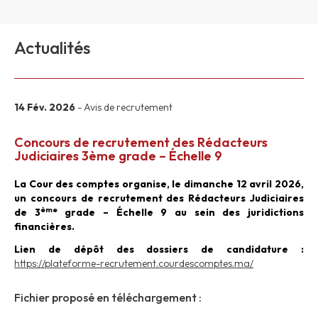
Actualités
14 Fév. 2026
- Avis de recrutement
Concours de recrutement des Rédacteurs
Judiciaires 3ème grade – Échelle 9
La Cour des comptes organise, le dimanche 12 avril 2026,
un concours de recrutement des Rédacteurs Judiciaires
ème
de 3
grade – Échelle 9 au sein des juridictions
financières.
Lien de dépôt des dossiers de candidature :
https://plateforme-recrutement.courdescomptes.ma/
Fichier proposé en téléchargement :