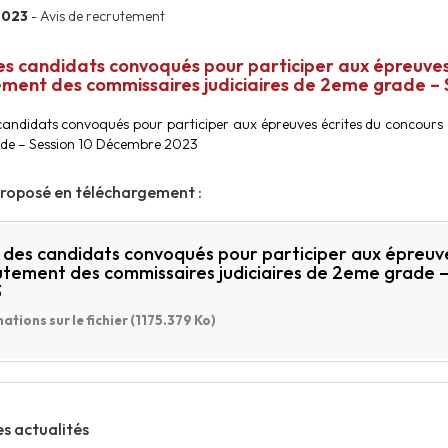
2023
- Avis de recrutement
es candidats convoqués pour participer aux épreuves
ement des commissaires judiciaires de 2eme grade –
 candidats convoqués pour participer aux épreuves écrites du concours
de – Session 10 Décembre 2023
proposé en téléchargement :
e des candidats convoqués pour participer aux épreuv
utement des commissaires judiciaires de 2eme grade 
3
ations sur le fichier (1175.379 Ko)
es actualités