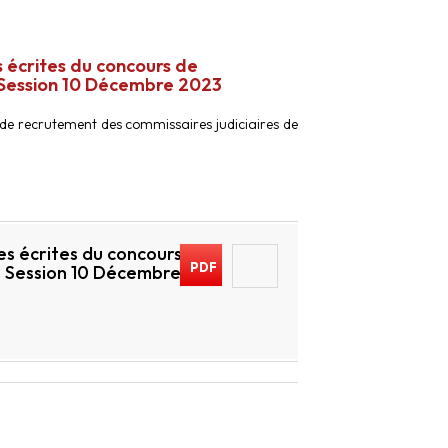
 écrites du concours de
 Session 10 Décembre 2023
 de recrutement des commissaires judiciaires de
es écrites du concours de
PDF
– Session 10 Décembre