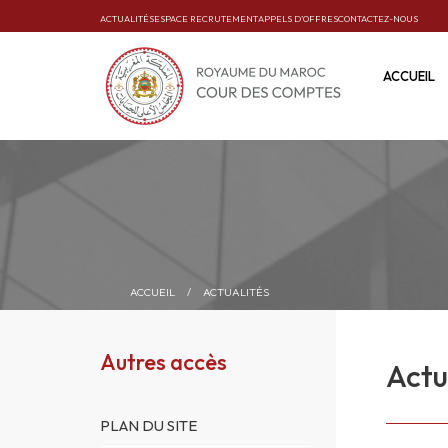
ACTUALITÉS
ESPACE RECRUTEMENT
APPELS D’OFFRES
CONTACTEZ-NOUS
ACCUEIL
ACCUEIL
/
ACTUALITÉS
Autres accès
Actu
PLAN DU SITE