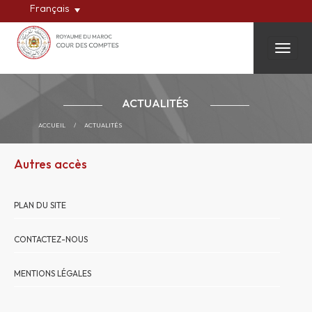
Français
Toggle
ACTUALITÉS
ACCUEIL
/
ACTUALITÉS
Autres accès
PLAN DU SITE
CONTACTEZ-NOUS
MENTIONS LÉGALES