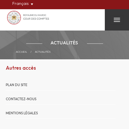
Français
Toggle
ACTUALITÉS
ACCUEIL
/
ACTUALITÉS
Autres accès
PLAN DU SITE
CONTACTEZ-NOUS
MENTIONS LÉGALES