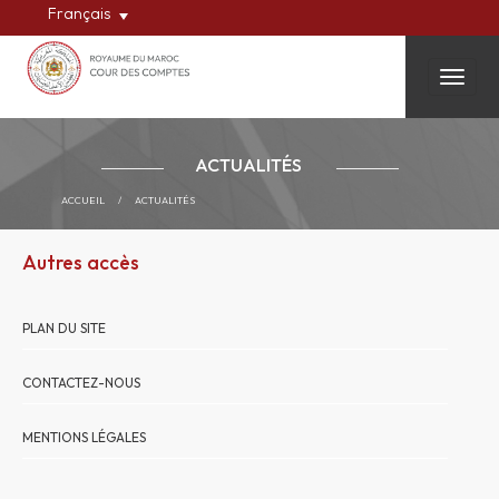
Français
Toggle
ACTUALITÉS
ACCUEIL
/
ACTUALITÉS
Autres accès
PLAN DU SITE
CONTACTEZ-NOUS
MENTIONS LÉGALES