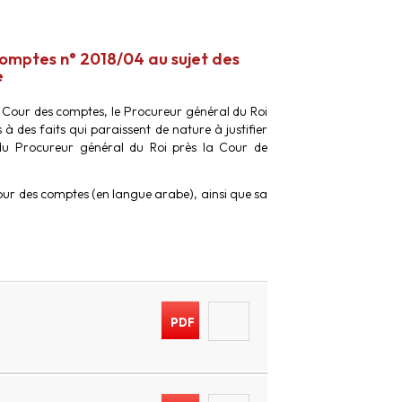
omptes n° 2018/04 au sujet des
e
 Cour des comptes, le Procureur général du Roi
 des faits qui paraissent de nature à justifier
inedu Procureur général du Roi près la Cour de
our des comptes (en langue arabe), ainsi que sa
PDF