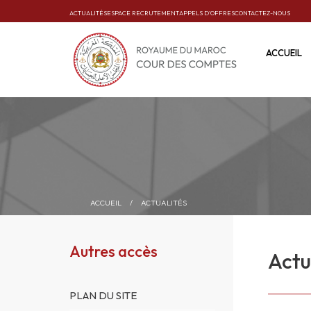
ACTUALITÉS
ESPACE RECRUTEMENT
APPELS D’OFFRES
CONTACTEZ-NOUS
ACCUEIL
ACCUEIL
/
ACTUALITÉS
Autres accès
Actu
PLAN DU SITE