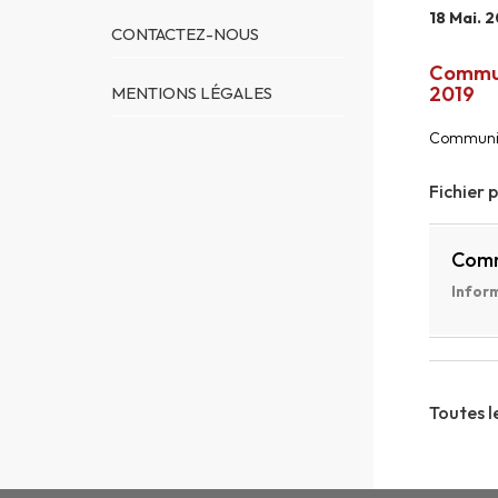
18 Mai. 
CONTACTEZ-NOUS
Communi
2019
MENTIONS LÉGALES
Communiqu
Fichier 
Comm
Inform
Toutes l