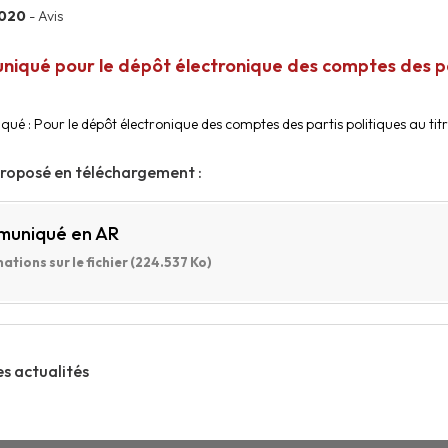
2020
- Avis
qué pour le dépôt électronique des comptes des part
é : Pour le dépôt électronique des comptes des partis politiques au titr
proposé en téléchargement :
uniqué en AR
ations sur le fichier (224.537 Ko)
es actualités