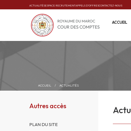
ACTUALITÉS
ESPACE RECRUTEMENT
APPELS D’OFFRES
CONTACTEZ-NOUS
ACCUEIL
ACCUEIL
/
ACTUALITÉS
Autres accès
Actu
PLAN DU SITE