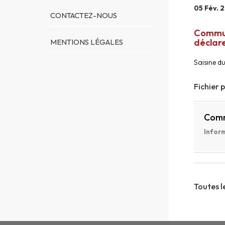
05 Fév. 
CONTACTEZ-NOUS
Communi
déclare
MENTIONS LÉGALES
Saisine du
Fichier 
Com
Inform
Toutes l