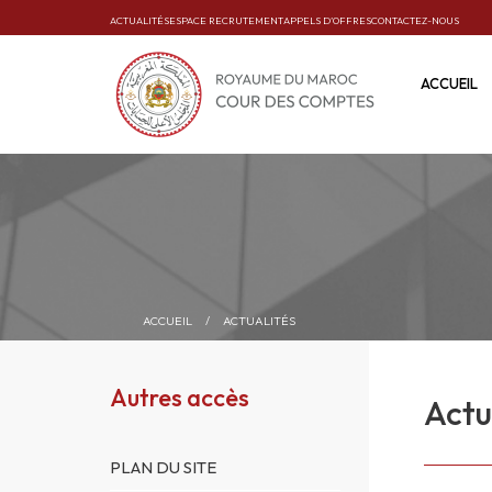
ACTUALITÉS
ESPACE RECRUTEMENT
APPELS D’OFFRES
CONTACTEZ-NOUS
ACCUEIL
ACCUEIL
/
ACTUALITÉS
Autres accès
Actu
PLAN DU SITE