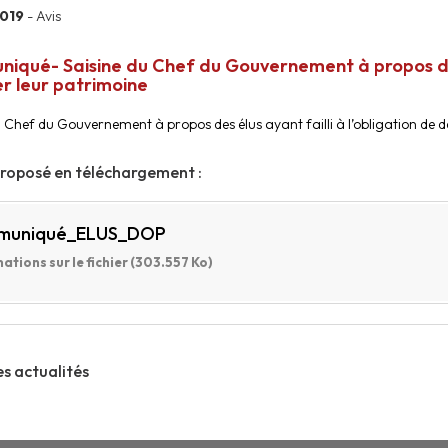
2019
- Avis
qué- Saisine du Chef du Gouvernement à propos des é
r leur patrimoine
 Chef du Gouvernement à propos des élus ayant failli à l’obligation de d
proposé en téléchargement :
muniqué_ELUS_DOP
ations sur le fichier (303.557 Ko)
es actualités