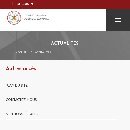
Français
Toggle
ACTUALITÉS
ACCUEIL
/
ACTUALITÉS
Autres accès
PLAN DU SITE
CONTACTEZ-NOUS
MENTIONS LÉGALES