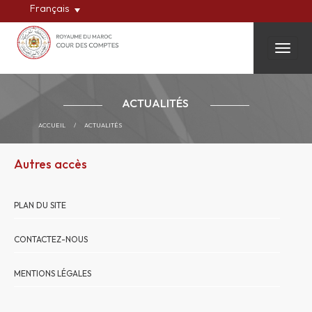
Français
Toggle
ACTUALITÉS
ACCUEIL
/
ACTUALITÉS
Autres accès
PLAN DU SITE
CONTACTEZ-NOUS
MENTIONS LÉGALES