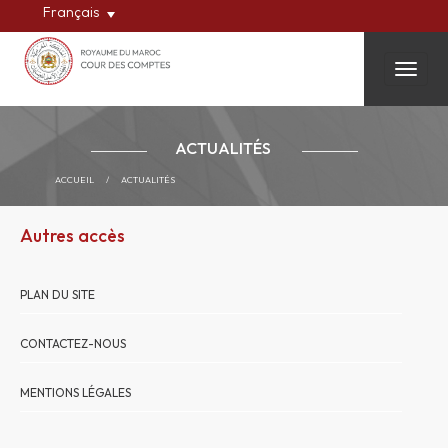
Français
Toggle
ACTUALITÉS
ACCUEIL
/
ACTUALITÉS
Autres accès
PLAN DU SITE
CONTACTEZ-NOUS
MENTIONS LÉGALES