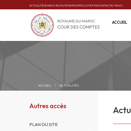
ACTUALITÉS
ESPACE RECRUTEMENT
APPELS D’OFFRES
CONTACTEZ-NOUS
ACCUEIL
ACCUEIL
/
ACTUALITÉS
Autres accès
Actu
PLAN DU SITE