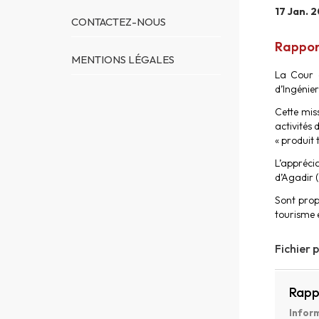
17 Jan. 
CONTACTEZ-NOUS
Rapport
MENTIONS LÉGALES
La Cour d
d’Ingénier
Cette mis
activités 
« produit 
L’appréci
d’Agadir 
Sont prop
tourisme e
Fichier 
Rapp
Inform