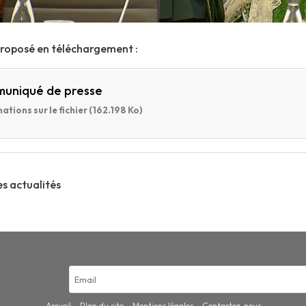
proposé en téléchargement :
uniqué de presse
ations sur le fichier (162.198 Ko)
es actualités
Accueil
Plan du site
Mentions légales
Contactez-nous