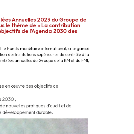
lées Annuelles 2023 du Groupe de
s le thème de « La contribution
 objectifs de l’Agenda 2030 des
 le Fonds monétaire international, a organisé
on des Institutions supérieures de contrôle à la
emblées annuelles du Groupe de la BM et du FMI,
e en œuvre des objectifs de
da 2030 ;
e nouvelles pratiques d’audit et de
 de développement durable.