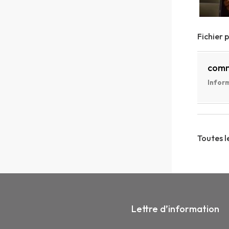
Fichier 
comm
Inform
Toutes l
Lettre d’information