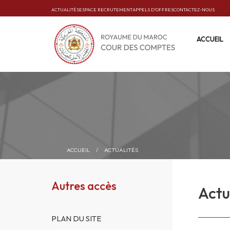
ACTUALITÉS
ESPACE RECRUTEMENT
APPELS D’OFFRES
CONTACTEZ-NOUS
ACCUEIL
ACCUEIL
/
ACTUALITÉS
Autres accès
Actu
PLAN DU SITE