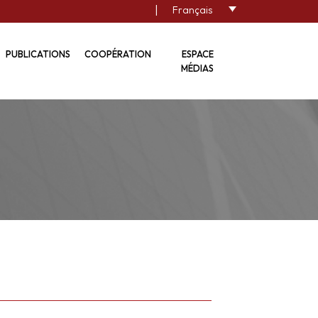
|
Français
PUBLICATIONS
COOPÉRATION
ESPACE
MÉDIAS