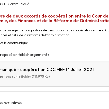
2021
- Communiqué
re de deux accords de coopération entre la Cour des
mie, des Finances et de la Réforme de l’Administrati
é au sujet de la signature de deux accords de coopération entre la Co
ances et celui de la réforme de l’administration.
ger le communiqué
proposé en téléchargement :
uniqué - coopération CDC MEF 14 Juillet 2021
ations sur le fichier (111.975 Ko)
es actualités