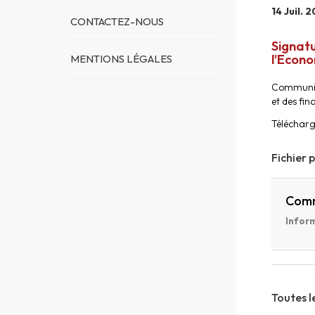
14 Juil. 
CONTACTEZ-NOUS
Signatu
l’Econo
MENTIONS LÉGALES
Communiqu
et des fin
Téléchar
Fichier 
Comm
Inform
Toutes l