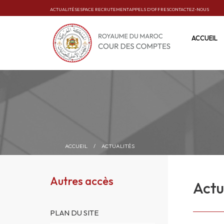
ACTUALITÉS
ESPACE RECRUTEMENT
APPELS D’OFFRES
CONTACTEZ-NOUS
ACCUEIL
ACCUEIL
/
ACTUALITÉS
Autres accès
Actu
PLAN DU SITE