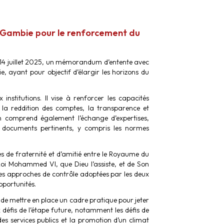
 Gambie pour le renforcement du
 14 juillet 2025, un mémorandum d’entente avec
ayant pour objectif d’élargir les horizons du
institutions. Il vise à renforcer les capacités
r la reddition des comptes, la transparence et
on comprend également l’échange d’expertises,
de documents pertinents, y compris les normes
s de fraternité et d’amitié entre le Royaume du
Roi Mohammed VI, que Dieu l’assiste, et de Son
des approches de contrôle adoptées par les deux
opportunités.
de mettre en place un cadre pratique pour jeter
 défis de l’étape future, notamment les défis de
s services publics et la promotion d’un climat