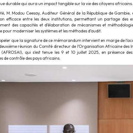
e durable qui aura un impact tangible sur la vie des citoyens africains.
té, M. Modou Ceesay, Auditeur Général de la République de Gambie, a
on efficace entre les deux institutions, permettant un partage des e
ment des capacités et d’élaboration de mécanismes et méthodologies
 pour moderniser les systèmes et les méthodes d’audit.
rappeler que la signature de ce mémorandum intervient en marge de l’ac
deuxième réunion du Comité directeur de l’Organisation Africaine des In
 (AFROSAI), qui s’est tenue les 9 et 10 juillet 2025, en présence des
s de contrôle des pays africains.