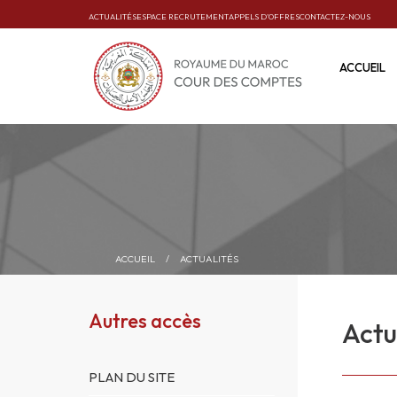
ACTUALITÉS
ESPACE RECRUTEMENT
APPELS D’OFFRES
CONTACTEZ-NOUS
ACCUEIL
ACCUEIL
/
ACTUALITÉS
Autres accès
Actu
PLAN DU SITE