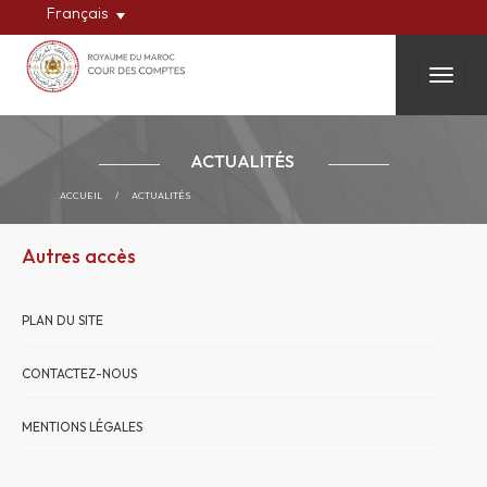
Français
Toggle
ACTUALITÉS
ACCUEIL
/
ACTUALITÉS
Autres accès
PLAN DU SITE
CONTACTEZ-NOUS
MENTIONS LÉGALES