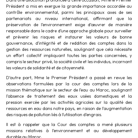
Dans une allocution prononcée à cette occasion, Mme le Premier
Président a mis en exergue la grande importance accordée au
contrôle environnemental, parmi les principaux axes de ses
partenariats au niveau international, affirmant que la
préservation de l’environnement exige d’œuvrer de manière
responsable dans le cadre d’une approche globale pour surveiller
et prévenir les risques et instaurer les valeurs de bonne
gouvernance, d’intégrité et de reddition des comptes dans la
gestion des ressources naturelles, soulignant que cela nécessite
un effort collectif impliquant toutes les parties concernées, y
compris le secteur privé, la société civile et les individus, incarnant
les valeurs de solidarité et de citoyenneté.
D’autre part, Mme le Premier Président a passé en revue les
observations formulées par la cour des comptes lors de la
mission thématique sur le secteur de l’eau au Maroc, soulignant
l’absence de traitement des eaux usées domestiques et la
pression exercée par les activités agricoles sur la qualité des
ressources en eau dans notre pays, en raison de l’augmentation
des risques de pollution liés à l’utilisation d’engrais.
Il est à rappeler que la Cour des comptes a mené plusieurs
missions relatives à l’environnement et au développement
durable au Maroc.