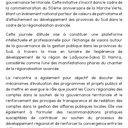
gouvernance territoriale. Cette initiative s’inscrit dans le cadre de
la commémoration du 50ème anniversaire de la Marche Verte,
étant un événement national porteur de valeurs de patriotisme et
d’attachement au développement des provinces du Sud dans le
cadre de la régionalisation avancée.
Cette journée d’étude vise à constituer une plateforme
intellectuelle et professionnelle pour l’échange de visions autour
de la gouvernance de la gestion publique dans les provinces du
Sud, à travers la mise en lumière de l’expérience de
développement de la région de Laâyoune-Sakia El Hamra,
considérée comme l’une des manifestations phares du chantier
de la régionalisation avancée.
La rencontre a également pour objectif de discuter des
mécanismes d’évaluation des programmes et projets publics et
de mettre en exergue le rôle que jouent les Cours régionales des
comptes dans le soutien de la gouvernance territoriale et le
renforcement des principes de transparence et de reddition des
comptes dans la gestion des affaires publiques locales. Elle vise
également à formuler des recommandations pratiques
susceptibles de contribuer au soutien du processus de
développement régional et de renforcer la convergence entre les