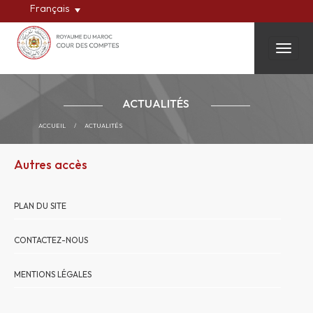
Français
Toggle
ACTUALITÉS
ACCUEIL
/
ACTUALITÉS
Autres accès
PLAN DU SITE
CONTACTEZ-NOUS
MENTIONS LÉGALES