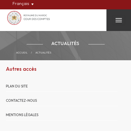
Français
Toggle
ACTUALITÉS
ACCUEIL
/
ACTUALITÉS
Autres accès
PLAN DU SITE
CONTACTEZ-NOUS
MENTIONS LÉGALES