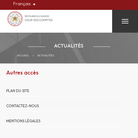
Français
Toggle
ACTUALITÉS
ACCUEIL
/
ACTUALITÉS
Autres accès
PLAN DU SITE
CONTACTEZ-NOUS
MENTIONS LÉGALES